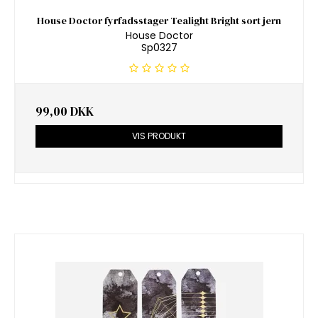
House Doctor fyrfadsstager Tealight Bright sort jern
House Doctor
Sp0327
99,00 DKK
VIS PRODUKT