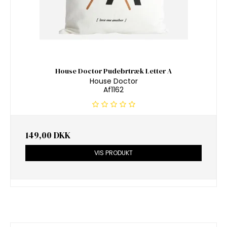
House Doctor Pudebrtræk Letter A
House Doctor
Af1162
149,00 DKK
VIS PRODUKT