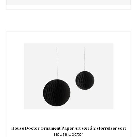
House Doctor Ornament Paper Art sæt á 2 størrelser sort
House Doctor