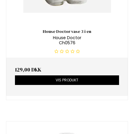
House Doctor vase 3 i en
House Doctor
Ch0576
129,00 DKK
VIS PRODUKT