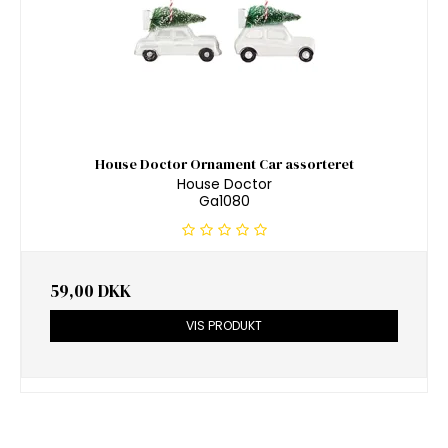
House Doctor Ornament Car assorteret
House Doctor
Ga1080
59,00 DKK
VIS PRODUKT