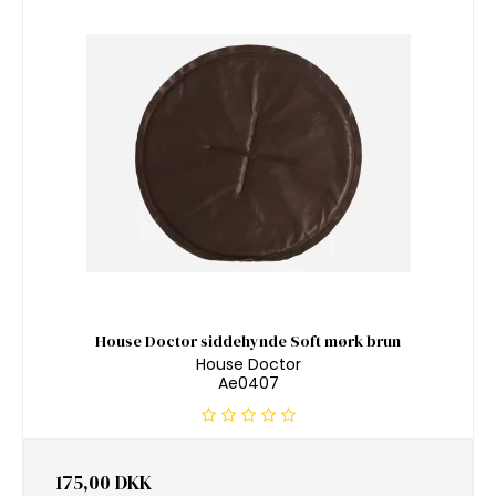
House Doctor siddehynde Soft mørk brun
House Doctor
Ae0407
175,00 DKK