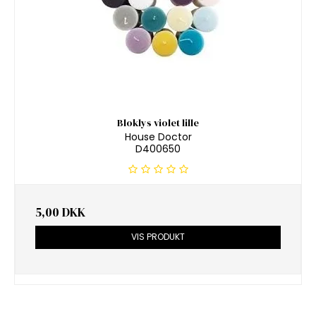
Bloklys violet lille
House Doctor
D400650
5,00 DKK
VIS PRODUKT