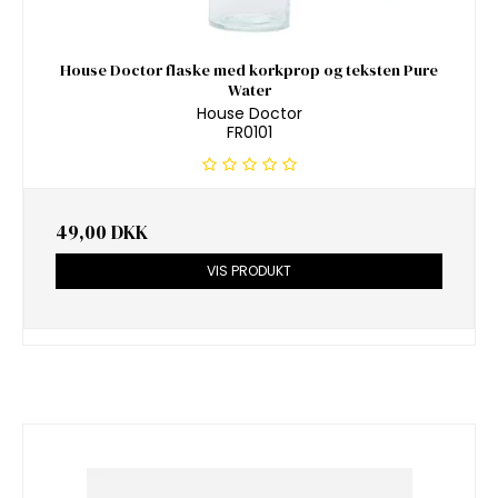
House Doctor flaske med korkprop og teksten Pure
Water
House Doctor
FR0101
49,00 DKK
VIS PRODUKT