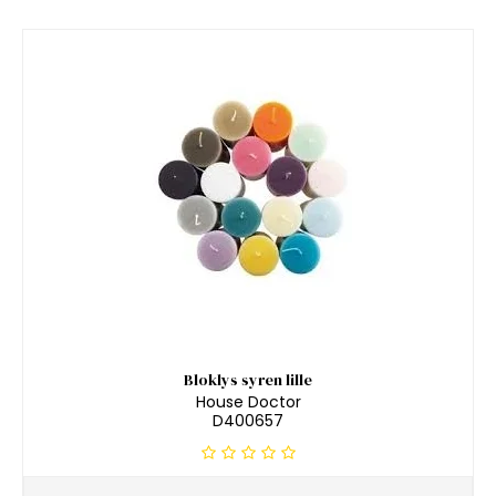
Bloklys syren lille
House Doctor
D400657