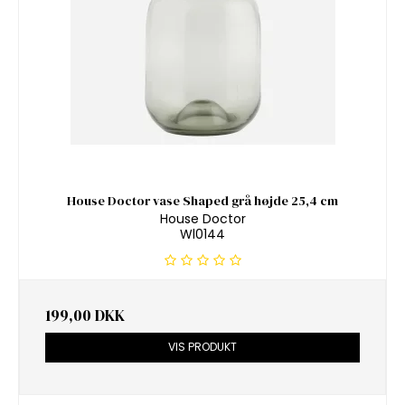
House Doctor vase Shaped grå højde 25,4 cm
House Doctor
Wl0144
199,00 DKK
VIS PRODUKT