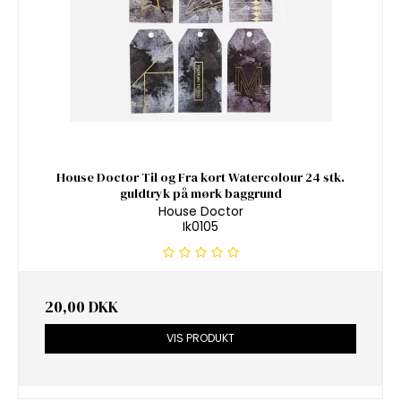
House Doctor Til og Fra kort Watercolour 24 stk.
guldtryk på mørk baggrund
House Doctor
Ik0105
20,00 DKK
VIS PRODUKT