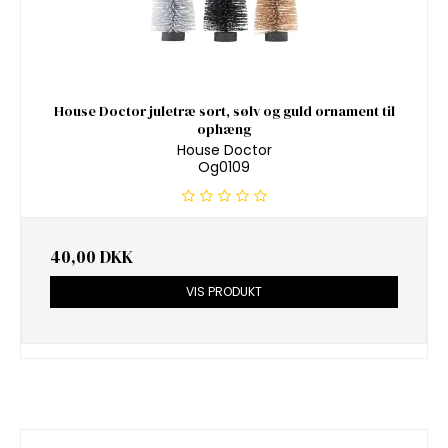
House Doctor juletræ sort, sølv og guld ornament til
ophæng
House Doctor
Og0109
40,00 DKK
VIS PRODUKT