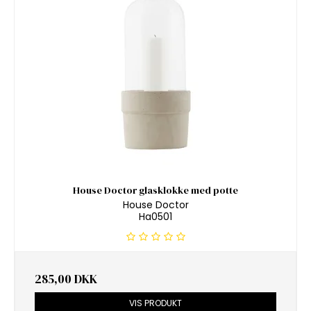
House Doctor glasklokke med potte
House Doctor
Ha0501
285,00 DKK
VIS PRODUKT