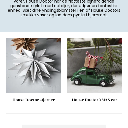
varer. House Doctor har de flotteste iøjnefaldende
genstande fyldt med detaljer, der udgør en fantastisk
enhed. Sæt dine yndlingsblomster i en af House Doctors
smukke vaser og lad dem pynte i hjemmet.
House Doctor stjerner
House Doctor XMAS car