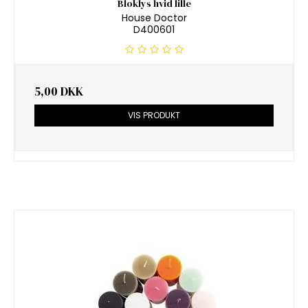
Bloklys hvid lille
House Doctor
D400601
5,00 DKK
VIS PRODUKT