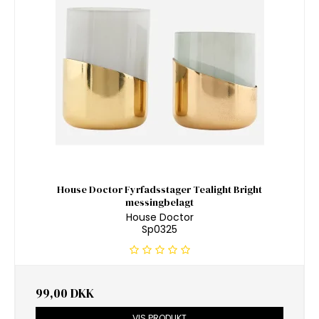
House Doctor Fyrfadsstager Tealight Bright
messingbelagt
House Doctor
Sp0325
99,00 DKK
VIS PRODUKT