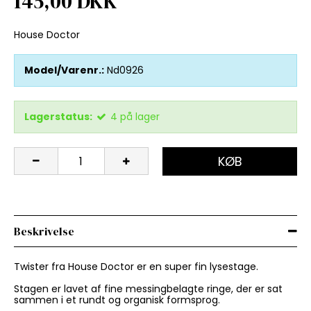
145,00 DKK
House Doctor
Model/Varenr.:
Nd0926
Lagerstatus:
4
på lager
KØB
Beskrivelse
Twister fra House Doctor er en super fin lysestage.
Stagen er lavet af fine messingbelagte ringe, der er sat
sammen i et rundt og organisk formsprog.