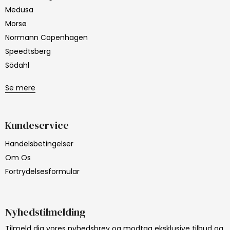
Medusa
Morsø
Normann Copenhagen
Speedtsberg
Södahl
Se mere
Kundeservice
Handelsbetingelser
Om Os
Fortrydelsesformular
Nyhedstilmelding
Tilmeld dig vores nyhedsbrev og modtag eksklusive tilbud og