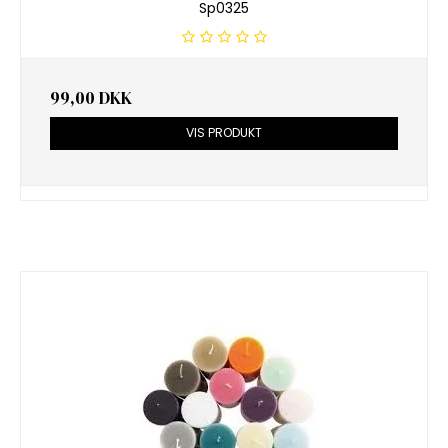
Sp0325
99,00 DKK
VIS PRODUKT