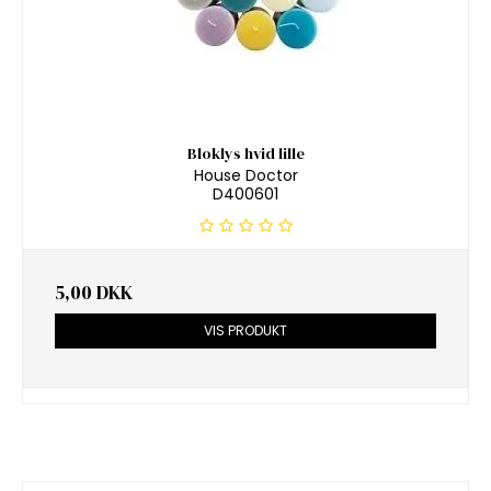
Bloklys hvid lille
House Doctor
D400601
5,00 DKK
VIS PRODUKT