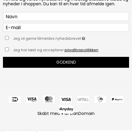
nyheder i shoppen. Du kan til en hver tid afmelde igen.
Jeg vil gerne tilmeldes nyhedsbrevet
Jeg har læst og accepterer
privatlivspolitikken
GODKEND
Skabt med ♥ af DanDomain