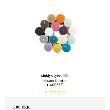
Bloklys syren lille
House Doctor
D400657
5,00 DKK