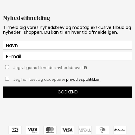
Nyhedstilmelding
Tilmeld dig vores nyhedsbrev og modtag eksklusive tilbud og
nyheder i shoppen. Du kan til en hver tid afmelde igen.
Jeg vil gerne tilmeldes nyhedsbrevet
Jeg har læst og accepterer
privatlivspolitikken
GODKEND