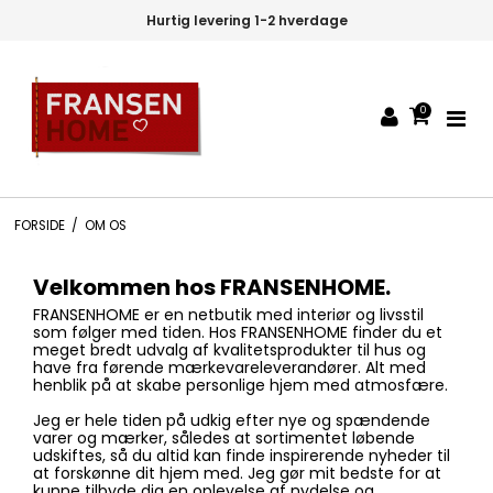
Hurtig levering 1-2 hverdage
0
FORSIDE
/
OM OS
Velkommen hos FRANSENHOME.
FRANSENHOME er en netbutik med interiør og livsstil
som følger med tiden. Hos FRANSENHOME finder du et
meget bredt udvalg af kvalitetsprodukter til hus og
have fra førende mærkevareleverandører. Alt med
henblik på at skabe personlige hjem med atmosfære.
Jeg er hele tiden på udkig efter nye og spændende
varer og mærker, således at sortimentet løbende
udskiftes, så du altid kan finde inspirerende nyheder til
at forskønne dit hjem med. Jeg gør mit bedste for at
kunne tilbyde dig en oplevelse af nydelse og