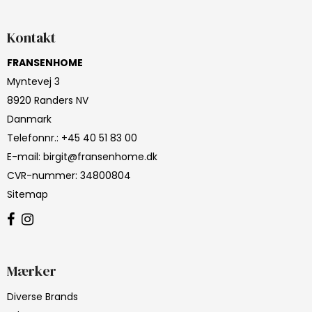
Kontakt
FRANSENHOME
Myntevej 3
8920 Randers NV
Danmark
Telefonnr.
:
+45 40 51 83 00
E-mail
:
birgit@fransenhome.dk
CVR-nummer
:
34800804
Sitemap
Mærker
Diverse Brands