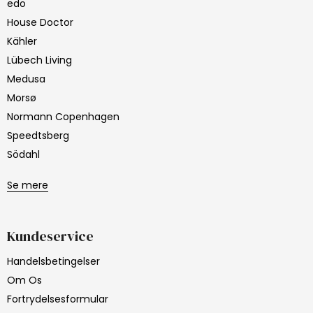
edo
House Doctor
Kähler
Lübech Living
Medusa
Morsø
Normann Copenhagen
Speedtsberg
Södahl
Se mere
Kundeservice
Handelsbetingelser
Om Os
Fortrydelsesformular