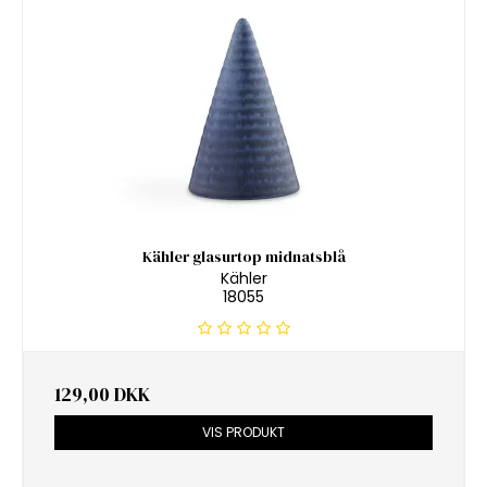
Kähler glasurtop midnatsblå
Kähler
18055
129,00 DKK
VIS PRODUKT