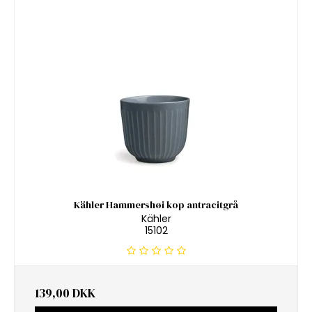
Kähler Hammershøi kop antracitgrå
Kähler
15102
139,00 DKK