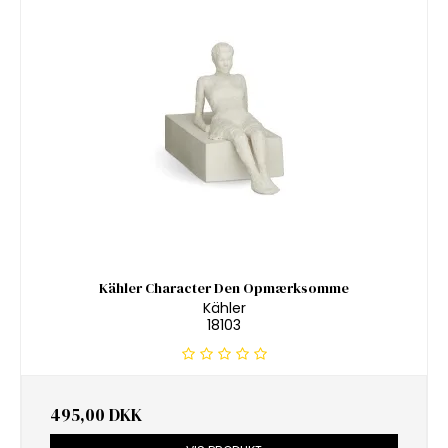
Kähler Character Den Opmærksomme
Kähler
18103
495,00 DKK