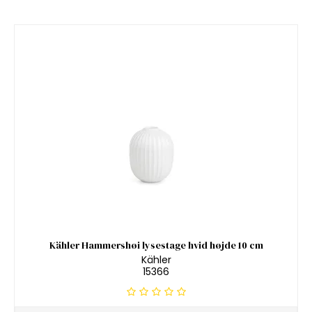
Kähler Hammershøi lysestage hvid højde 10 cm
Kähler
15366