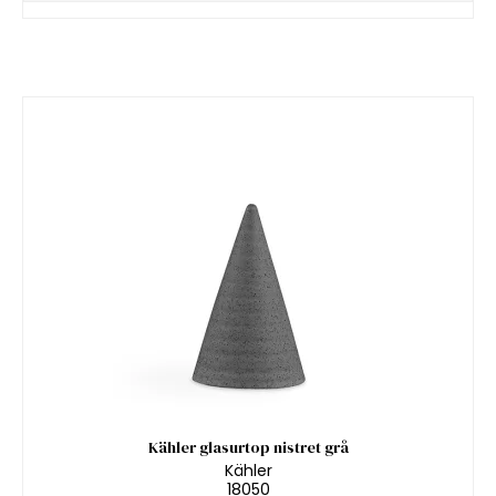
Kähler glasurtop nistret grå
Kähler
18050