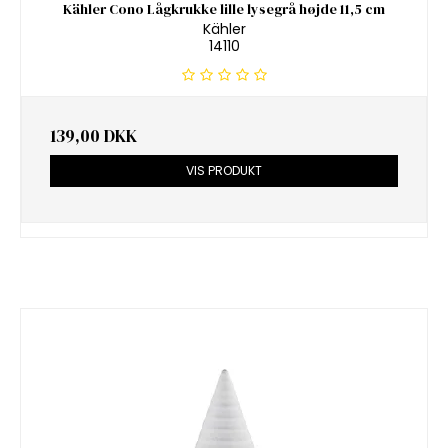
Kähler Cono Lågkrukke lille lysegrå højde 11,5 cm
Kähler
14110
139,00 DKK
VIS PRODUKT