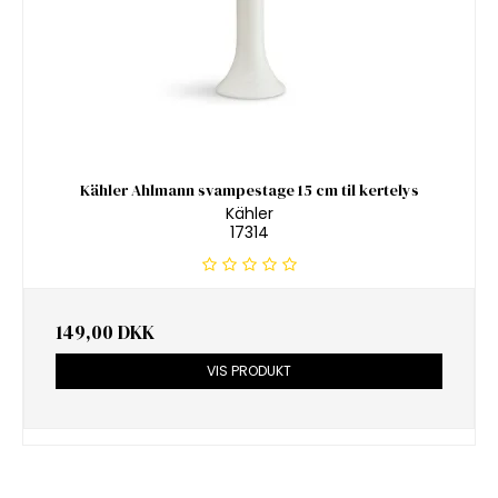
Kähler Ahlmann svampestage 15 cm til kertelys
Kähler
17314
149,00 DKK
VIS PRODUKT