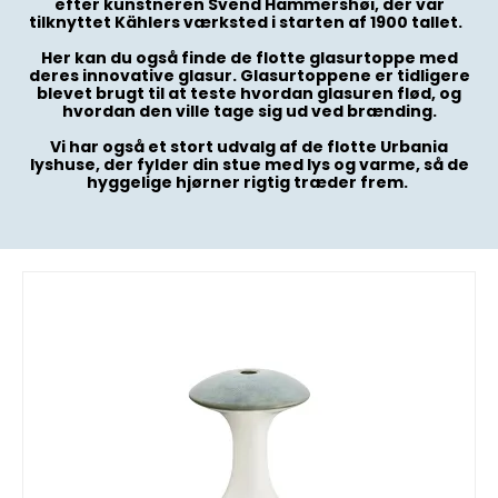
efter kunstneren Svend Hammershøi, der var
tilknyttet Kählers værksted i starten af 1900 tallet.
Her kan du også finde de flotte glasurtoppe med
deres innovative glasur. Glasurtoppene er tidligere
blevet brugt til at teste hvordan glasuren flød, og
hvordan den ville tage sig ud ved brænding.
Vi har også et stort udvalg af de flotte Urbania
lyshuse, der fylder din stue med lys og varme, så de
hyggelige hjørner rigtig træder frem.