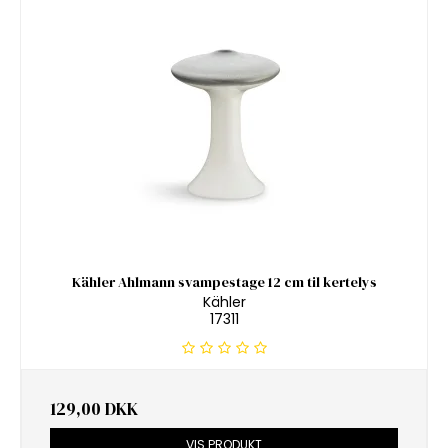
Kähler Ahlmann svampestage 12 cm til kertelys
Kähler
17311
129,00 DKK
VIS PRODUKT