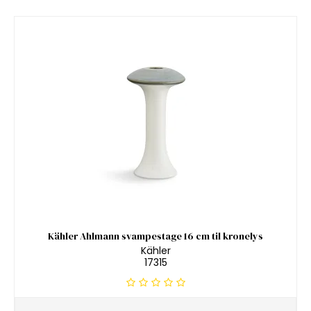
Kähler Ahlmann svampestage 16 cm til kronelys
Kähler
17315