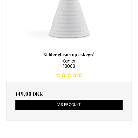
Kähler glasurtop askegrå
Kähler
18063
149,00 DKK
VIS PRODUKT