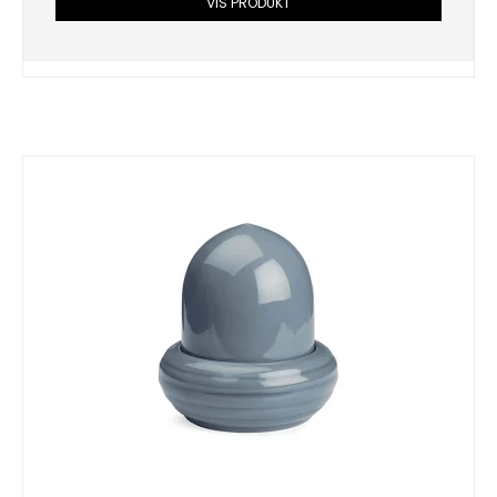
VIS PRODUKT