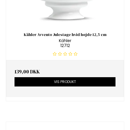
Kähler Avvento Julestage hvid højde 12,5 cm
Kähler
12712
139,00 DKK
VIS PRODUKT