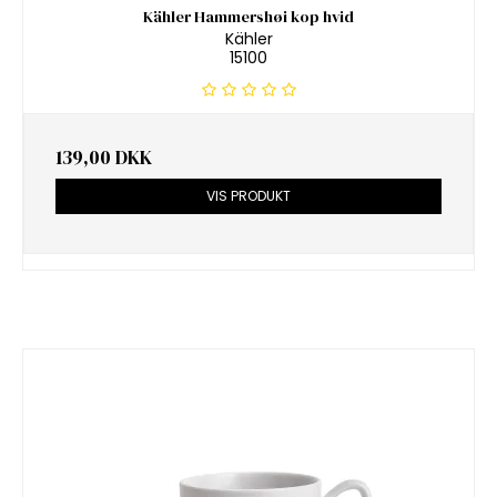
Kähler Hammershøi kop hvid
Kähler
15100
139,00 DKK
VIS PRODUKT