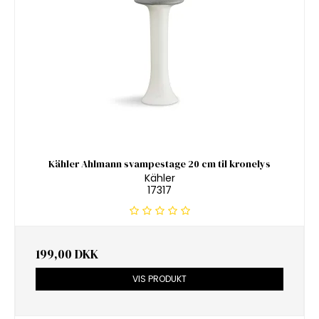
Kähler Ahlmann svampestage 20 cm til kronelys
Kähler
17317
199,00 DKK
VIS PRODUKT