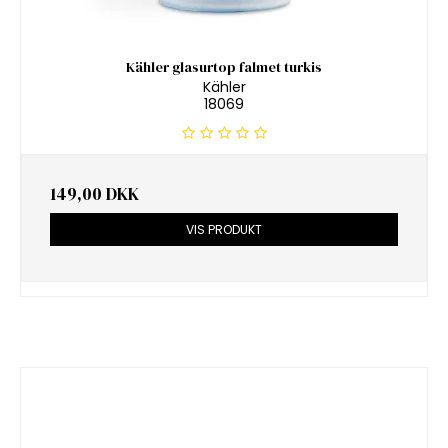
Kähler glasurtop falmet turkis
Kähler
18069
149,00 DKK
VIS PRODUKT