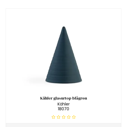
Kähler glasurtop blågrøn
Kähler
18070