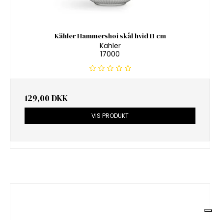
Kähler Hammershøi skål hvid 11 cm
Kähler
17000
129,00 DKK
VIS PRODUKT