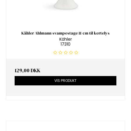
Kähler Ahlmann svampestage 11 cm til kertelys
Kähler
17310
129,00 DKK
VIS PRODUKT