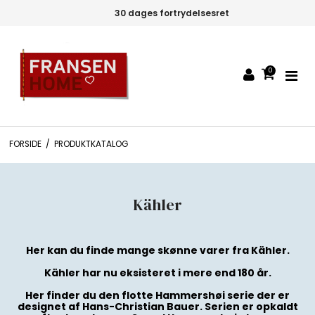
30 dages fortrydelsesret
0
FORSIDE
/
PRODUKTKATALOG
Kähler
Her kan du finde mange skønne varer fra Kähler.
Kähler har nu eksisteret i mere end 180 år.
Her finder du den flotte Hammershøi serie der er
designet af Hans-Christian Bauer. Serien er opkaldt