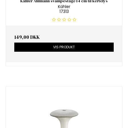
Kähler Ahlmann svampestage 14 cm til kertelys
Kähler
17313
149,00 DKK
VIS PRODUKT