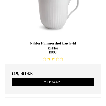
Kähler Hammershøi krus hvid
Kähler
16061
149,00 DKK
VIS PRODUKT