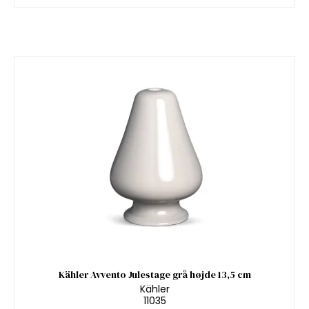
Kähler Avvento Julestage grå højde 13,5 cm
Kähler
11035