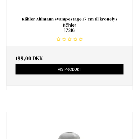
Kähler Ahlmann svampestage 17 cm til kronelys
Kähler
17316
199,00 DKK
VIS PRODUKT