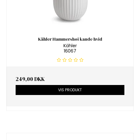
Kähler Hammershøi kande hvid
Kähler
16067
249,00 DKK
VIS PRODUKT