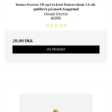
House Doctor Til og Fra kort Watercolour 24 stk.
guldtryk på mørk baggrund
House Doctor
Ik0105
20,00 DKK
VIS PRODUKT