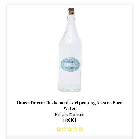
House Doctor flaske med korkprop og teksten Pure
Water
House Doctor
FR0101