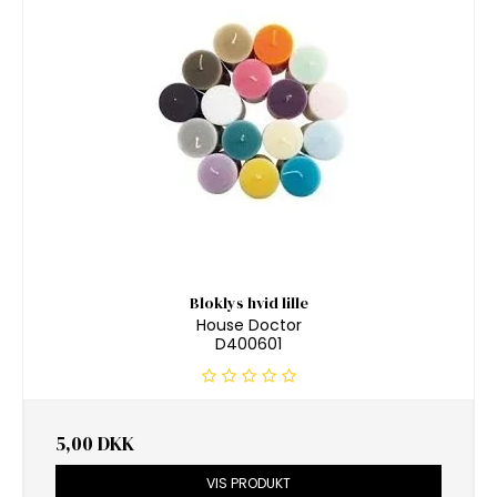
Bloklys hvid lille
House Doctor
D400601
5,00 DKK
VIS PRODUKT