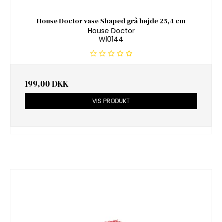
House Doctor vase Shaped grå højde 25,4 cm
House Doctor
Wl0144
199,00 DKK
VIS PRODUKT