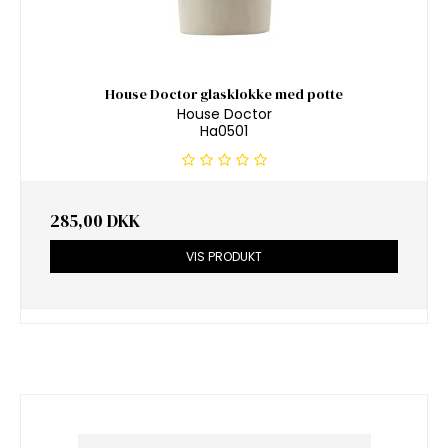
House Doctor glasklokke med potte
House Doctor
Ha0501
285,00 DKK
VIS PRODUKT