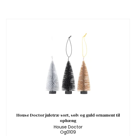
House Doctor juletræ sort, sølv og guld ornament til
ophæng
House Doctor
Og0109