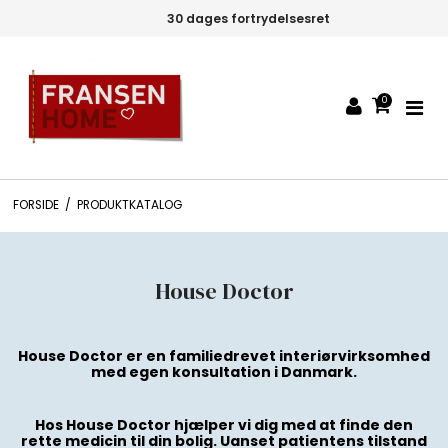
30 dages fortrydelsesret
0
FORSIDE
/
PRODUKTKATALOG
House Doctor
House Doctor er en familiedrevet interiørvirksomhed
med egen konsultation i Danmark.
Hos House Doctor hjælper vi dig med at finde den
rette medicin til din bolig. Uanset patientens tilstand