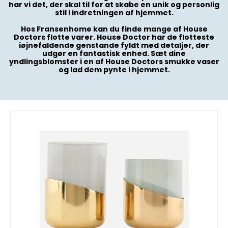
har vi det, der skal til for at skabe en unik og personlig
stil i indretningen af hjemmet.
Hos Fransenhome kan du finde mange af House
Doctors flotte varer. House Doctor har de flotteste
iøjnefaldende genstande fyldt med detaljer, der
udgør en fantastisk enhed. Sæt dine
yndlingsblomster i en af House Doctors smukke vaser
og lad dem pynte i hjemmet.