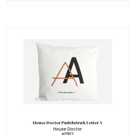
House Doctor Pudebrtræk Letter A
House Doctor
Af1162