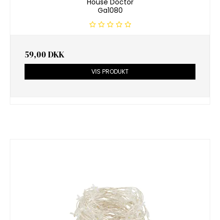
House Doctor
Ga1080
59,00 DKK
VIS PRODUKT