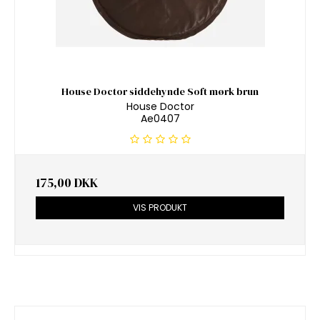
House Doctor siddehynde Soft mørk brun
House Doctor
Ae0407
175,00 DKK
VIS PRODUKT