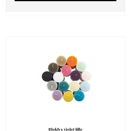
Bloklys violet lille