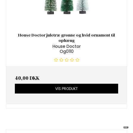
House Doctor juletræ grønne og hvid ornament til
ophæng
House Doctor
Og0110
40,00 DKK
VIS PRODUKT