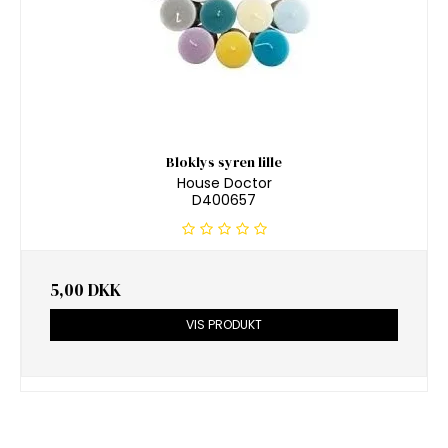
Bloklys syren lille
House Doctor
D400657
5,00 DKK
VIS PRODUKT