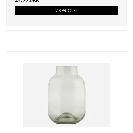
29,00 DKK
VIS PRODUKT