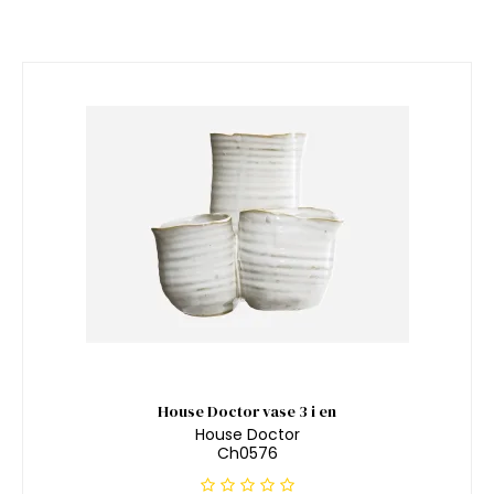
House Doctor vase 3 i en
House Doctor
Ch0576