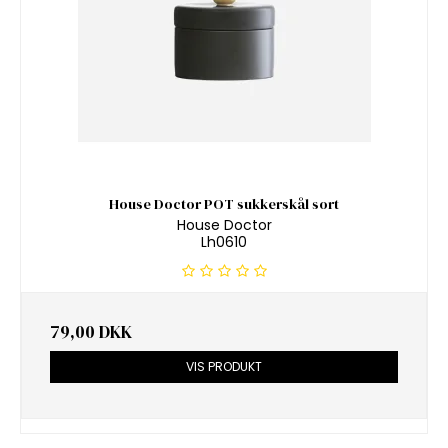
House Doctor POT sukkerskål sort
House Doctor
Lh0610
79,00 DKK
VIS PRODUKT