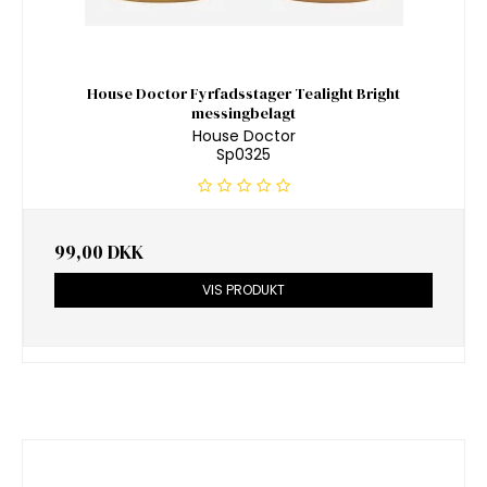
House Doctor Fyrfadsstager Tealight Bright
messingbelagt
House Doctor
Sp0325
99,00 DKK
VIS PRODUKT