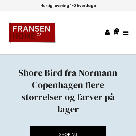
Hurtig levering 1-2 hverdage
0
Shore Bird fra Normann
Copenhagen flere
størrelser og farver på
lager
SHOP NU