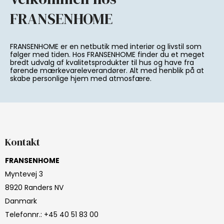
FRANSENHOME
FRANSENHOME er en netbutik med interiør og livstil som
følger med tiden. Hos FRANSENHOME finder du et meget
bredt udvalg af kvalitetsprodukter til hus og have fra
førende mærkevareleverandører. Alt med henblik på at
skabe personlige hjem med atmosfære.
Kontakt
FRANSENHOME
Myntevej 3
8920 Randers NV
Danmark
Telefonnr.
:
+45 40 51 83 00