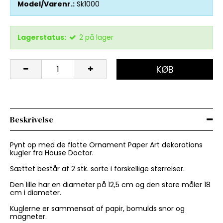
Model/Varenr.:
Sk1000
Lagerstatus:
2
på lager
KØB
Beskrivelse
Pynt op med de flotte Ornament Paper Art dekorations
kugler fra House Doctor.
Sættet består af 2 stk. sorte i forskellige størrelser.
Den lille har en diameter på 12,5 cm og den store måler 18
cm i diameter.
Kuglerne er sammensat af papir, bomulds snor og
magneter.