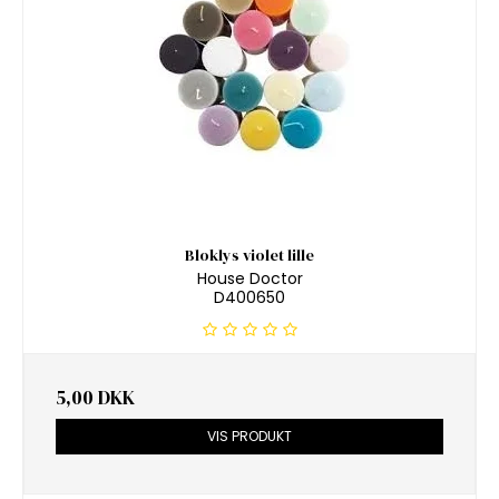
Bloklys violet lille
House Doctor
D400650
5,00 DKK
VIS PRODUKT