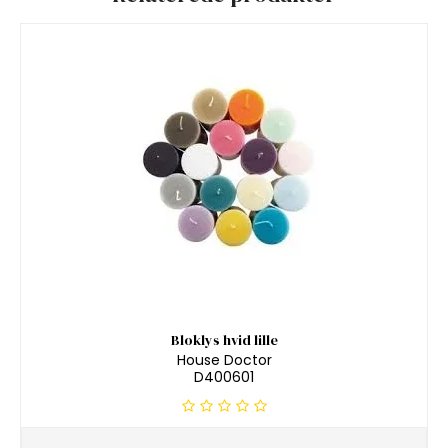
Bloklys hvid lille
House Doctor
D400601