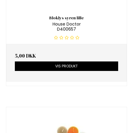
Bloklys syren lille
House Doctor
D400657
5,00 DKK
VIS PRODUKT