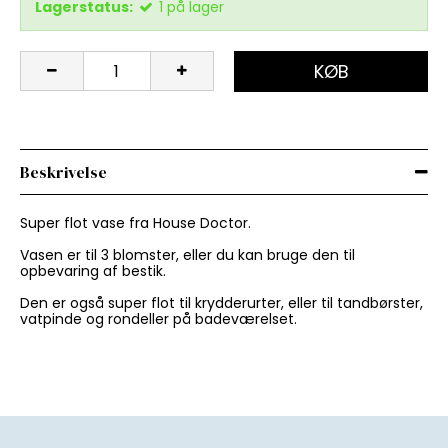
Lagerstatus:
1
på lager
KØB
Beskrivelse
Super flot vase fra House Doctor.
Vasen er til 3 blomster, eller du kan bruge den til
opbevaring af bestik.
Den er også super flot til krydderurter, eller til tandbørster,
vatpinde og rondeller på badeværelset.