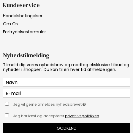
Kundeservice
Handelsbetingelser
Om Os
Fortrydelsesformular
Nyhedstilmelding
Tilmeld dig vores nyhedsbrev og modtag eksklusive tilbud og
nyheder i shoppen. Du kan til en hver tid afmelde igen.
Jeg vil gerne tilmeldes nyhedsbrevet
Jeg har læst og accepterer
privatlivspolitikken
GODKEND