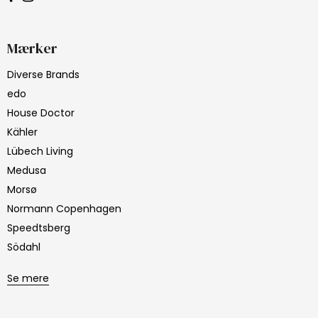
Mærker
Diverse Brands
edo
House Doctor
Kähler
Lübech Living
Medusa
Morsø
Normann Copenhagen
Speedtsberg
Södahl
Se mere