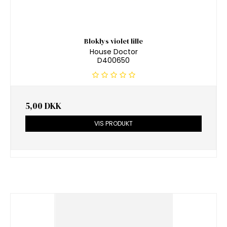
Bloklys violet lille
House Doctor
D400650
5,00 DKK
VIS PRODUKT