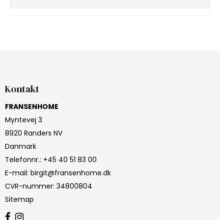
Kontakt
FRANSENHOME
Myntevej 3
8920 Randers NV
Danmark
Telefonnr.
:
+45 40 51 83 00
E-mail
:
birgit@fransenhome.dk
CVR-nummer
:
34800804
Sitemap