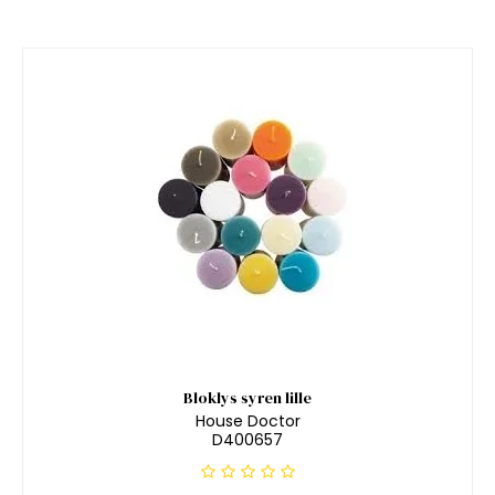
Bloklys syren lille
House Doctor
D400657