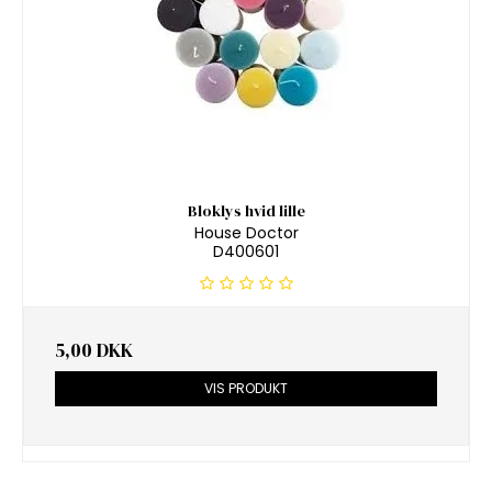
Bloklys hvid lille
House Doctor
D400601
5,00 DKK
VIS PRODUKT