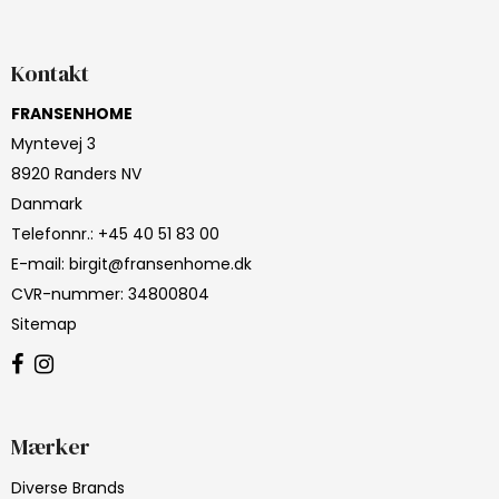
Kontakt
FRANSENHOME
Myntevej 3
8920 Randers NV
Danmark
Telefonnr.
:
+45 40 51 83 00
E-mail
:
birgit@fransenhome.dk
CVR-nummer
:
34800804
Sitemap
Mærker
Diverse Brands