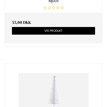
Mj0011
55,00 DKK
VIS PRODUKT