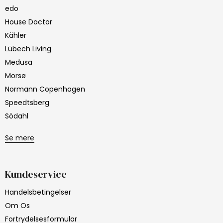
edo
House Doctor
Kähler
Lübech Living
Medusa
Morsø
Normann Copenhagen
Speedtsberg
Södahl
Se mere
Kundeservice
Handelsbetingelser
Om Os
Fortrydelsesformular