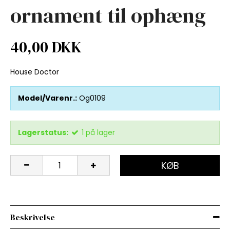
ornament til ophæng
40,00 DKK
House Doctor
Model/Varenr.:
Og0109
Lagerstatus:
1
på lager
KØB
Beskrivelse