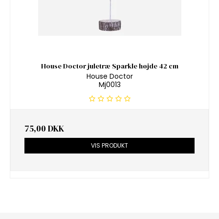
House Doctor juletræ Sparkle højde 42 cm
House Doctor
Mj0013
75,00 DKK
VIS PRODUKT