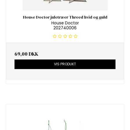
House Doctor juletræer Threed hvid og guld
House Doctor
202740006
69,00 DKK
VIS PRODUKT