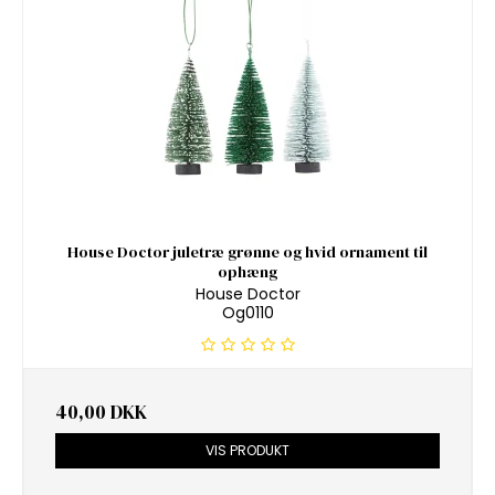
House Doctor juletræ grønne og hvid ornament til
ophæng
House Doctor
Og0110
40,00 DKK
VIS PRODUKT