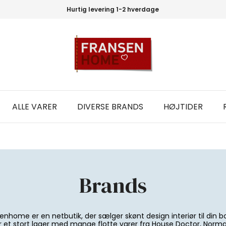
Hurtig levering 1-2 hverdage
ALLE VARER
DIVERSE BRANDS
HØJTIDER
Brands
enhome er en netbutik, der sælger skønt design interiør til din bol
r et stort lager med mange flotte varer fra House Doctor, Norm