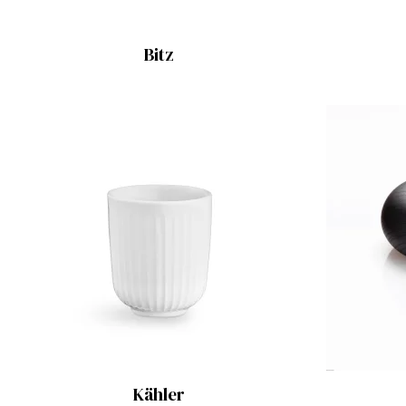
Bitz
Kähler