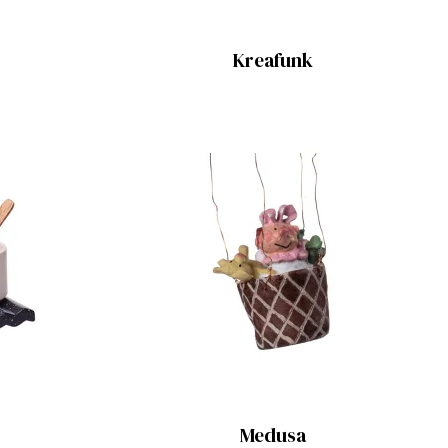
Kreafunk
g
Medusa