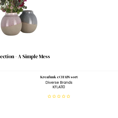
llection - A Simple Mess
Kreafunk cCHAIN sort
Diverse Brands
KFLA110