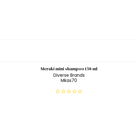
Meraki mini shampoo 150 ml
Diverse Brands
Mkas70