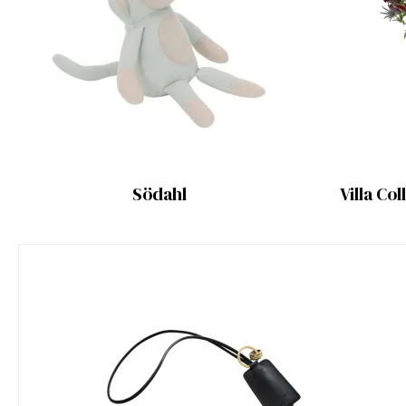
Södahl
Villa Co