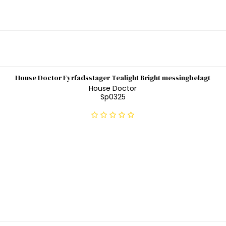
House Doctor Fyrfadsstager Tealight Bright messingbelagt
House Doctor
Sp0325