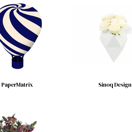
PaperMatrix
Sinoq Design