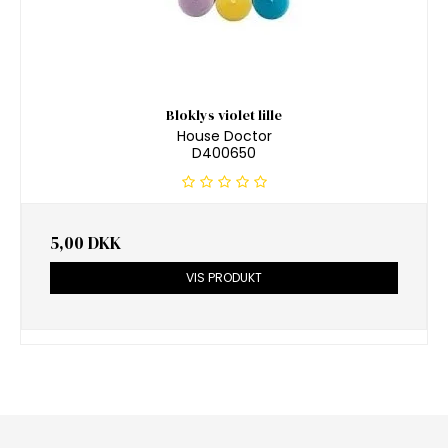
Bloklys violet lille
House Doctor
D400650
5,00 DKK
VIS PRODUKT