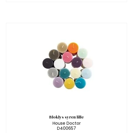
Bloklys syren lille
House Doctor
D400657