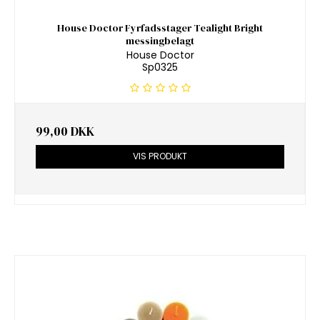
House Doctor Fyrfadsstager Tealight Bright
messingbelagt
House Doctor
Sp0325
99,00 DKK
VIS PRODUKT