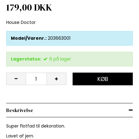
179,00 DKK
House Doctor
Model/Varenr.:
203663001
Lagerstatus:
6
på lager
KØB
Beskrivelse
Super flotfad til dekoration.
Lavet af jern.