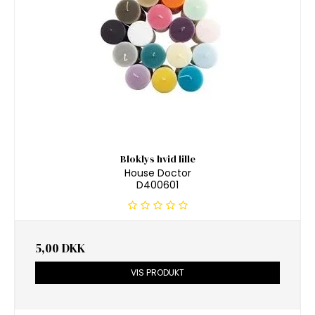
Bloklys hvid lille
House Doctor
D400601
5,00 DKK
VIS PRODUKT