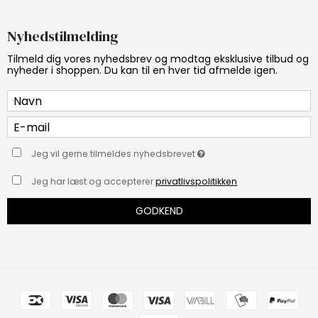
Nyhedstilmelding
Tilmeld dig vores nyhedsbrev og modtag eksklusive tilbud og
nyheder i shoppen. Du kan til en hver tid afmelde igen.
Jeg vil gerne tilmeldes nyhedsbrevet
Jeg har læst og accepterer
privatlivspolitikken
GODKEND