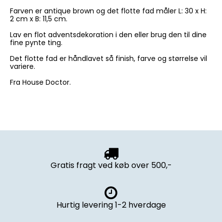
Farven er antique brown og det flotte fad måler L: 30 x H:
2 cm x B: 11,5 cm.
Lav en flot adventsdekoration i den eller brug den til dine
fine pynte ting.
Det flotte fad er håndlavet så finish, farve og størrelse vil
variere.
Fra House Doctor.
Gratis fragt ved køb over 500,-
Hurtig levering 1-2 hverdage