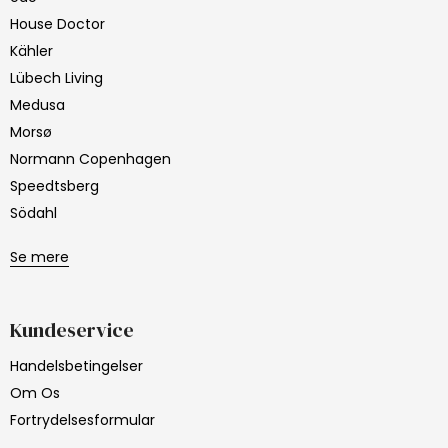
House Doctor
Kähler
Lübech Living
Medusa
Morsø
Normann Copenhagen
Speedtsberg
Södahl
Se mere
Kundeservice
Handelsbetingelser
Om Os
Fortrydelsesformular