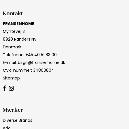
Kontakt
FRANSENHOME
Myntevej 3
8920 Randers NV
Danmark
Telefonnr.
:
+45 40 51 83 00
E-mail
:
birgit@fransenhome.dk
CVR-nummer
:
34800804
Sitemap
Mærker
Diverse Brands
edo