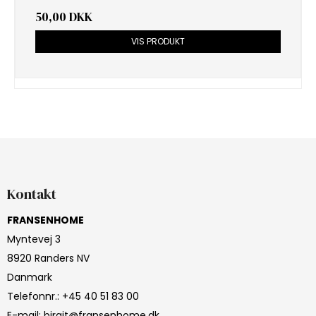
50,00 DKK
VIS PRODUKT
Kontakt
FRANSENHOME
Myntevej 3
8920 Randers NV
Danmark
Telefonnr.
:
+45 40 51 83 00
E-mail
:
birgit@fransenhome.dk