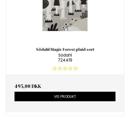
Södahl Magic Forest plaid sort
Södahl
724419
495,00 DKK
VIS PRODUKT