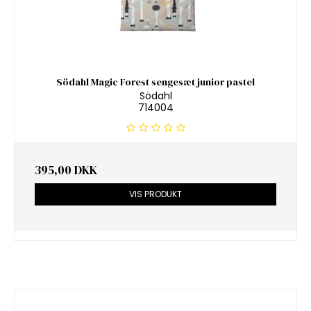
Södahl Magic Forest sengesæt junior pastel
Södahl
714004
395,00 DKK
VIS PRODUKT