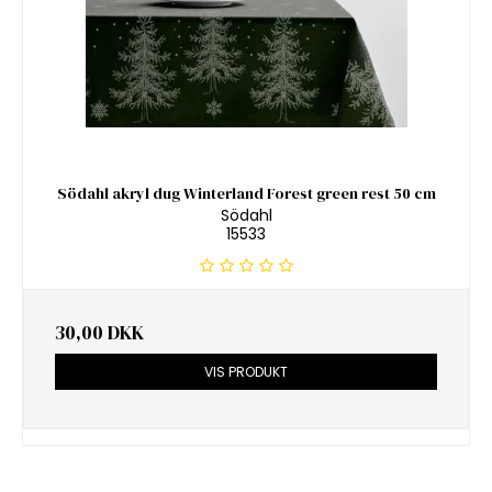
Södahl akryl dug Winterland Forest green rest 50 cm
Södahl
15533
30,00 DKK
VIS PRODUKT