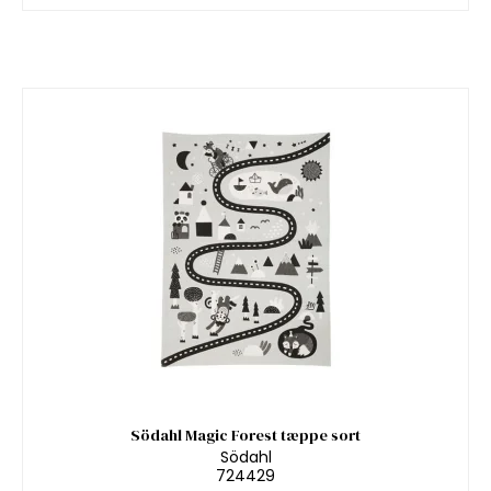
Södahl Magic Forest tæppe sort
Södahl
724429