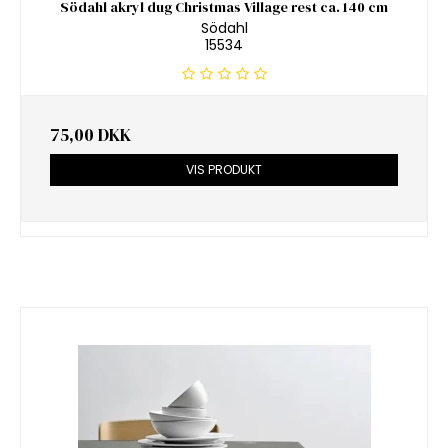
Södahl akryl dug Christmas Village rest ca. 140 cm
Södahl
15534
75,00 DKK
VIS PRODUKT