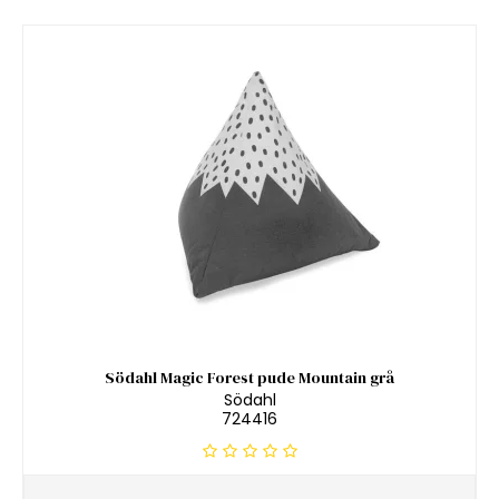
Södahl Magic Forest pude Mountain grå
Södahl
724416