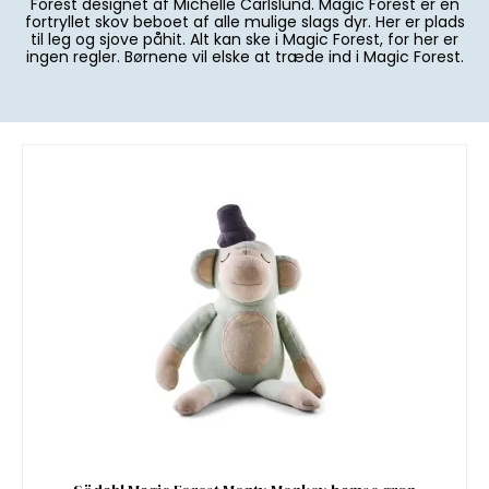
Forest designet af Michelle Carlslund. Magic Forest er en
fortryllet skov beboet af alle mulige slags dyr. Her er plads
til leg og sjove påhit. Alt kan ske i Magic Forest, for her er
ingen regler. Børnene vil elske at træde ind i Magic Forest.