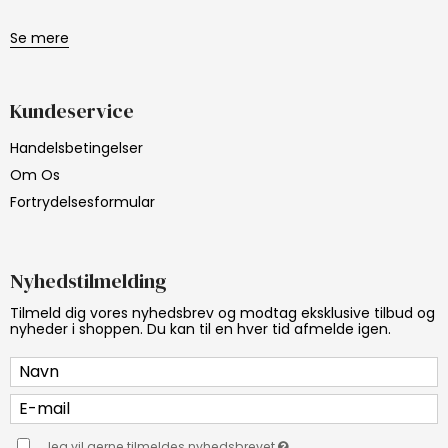
Se mere
Kundeservice
Handelsbetingelser
Om Os
Fortrydelsesformular
Nyhedstilmelding
Tilmeld dig vores nyhedsbrev og modtag eksklusive tilbud og
nyheder i shoppen. Du kan til en hver tid afmelde igen.
Jeg vil gerne tilmeldes nyhedsbrevet