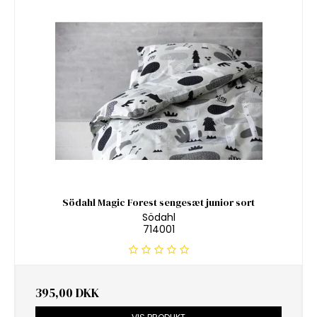
Södahl Magic Forest sengesæt junior sort
Södahl
714001
395,00 DKK