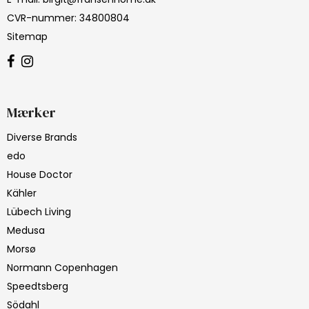
CVR-nummer
:
34800804
Sitemap
Mærker
Diverse Brands
edo
House Doctor
Kähler
Lübech Living
Medusa
Morsø
Normann Copenhagen
Speedtsberg
Södahl