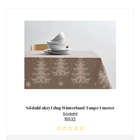
Södahl akryl dug Winterland Taupe 1 meter
Södahl
15532