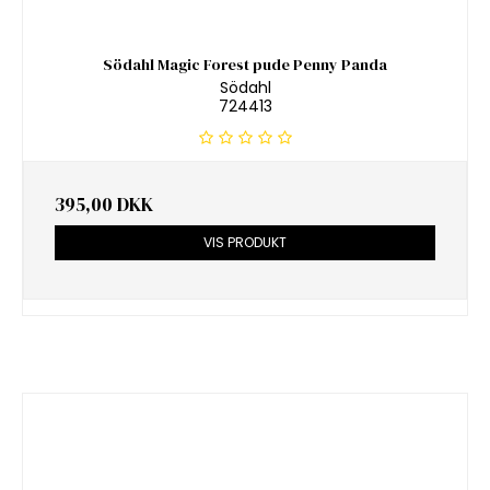
Södahl Magic Forest pude Penny Panda
Södahl
724413
395,00 DKK
VIS PRODUKT