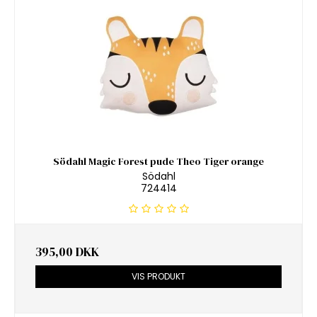
Södahl Magic Forest pude Theo Tiger orange
Södahl
724414
395,00 DKK
VIS PRODUKT