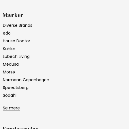
Mærker
Diverse Brands
edo
House Doctor
Kähler
Lübech Living
Medusa
Morsø
Normann Copenhagen
Speedtsberg
Södahl
Se mere