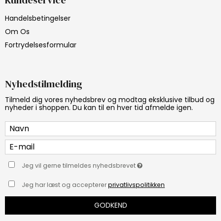
Kundeservice
Handelsbetingelser
Om Os
Fortrydelsesformular
Nyhedstilmelding
Tilmeld dig vores nyhedsbrev og modtag eksklusive tilbud og
nyheder i shoppen. Du kan til en hver tid afmelde igen.
Jeg vil gerne tilmeldes nyhedsbrevet
Jeg har læst og accepterer
privatlivspolitikken
GODKEND