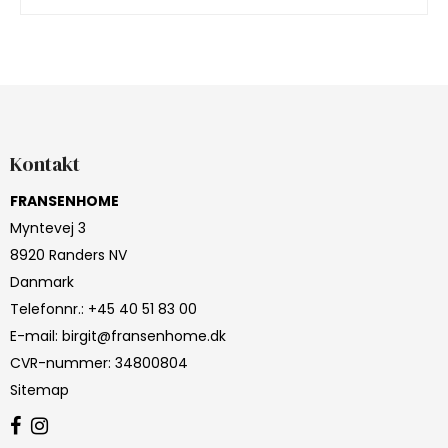
Kontakt
FRANSENHOME
Myntevej 3
8920 Randers NV
Danmark
Telefonnr.
:
+45 40 51 83 00
E-mail
:
birgit@fransenhome.dk
CVR-nummer
:
34800804
Sitemap