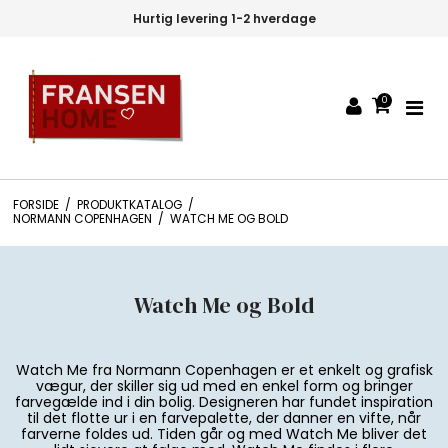
Hurtig levering 1-2 hverdage
0
FORSIDE
/
PRODUKTKATALOG
/
NORMANN COPENHAGEN
/
WATCH ME OG BOLD
Watch Me og Bold
Watch Me fra Normann Copenhagen er et enkelt og grafisk
vægur, der skiller sig ud med en enkel form og bringer
farvegælde ind i din bolig. Designeren har fundet inspiration
til det flotte ur i en farvepalette, der danner en vifte, når
farverne foldes ud. Tiden går og med Watch Me bliver det