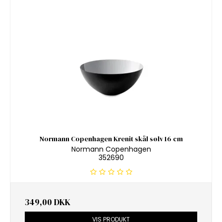
Normann Copenhagen Krenit skål sølv 16 cm
Normann Copenhagen
352690
349,00 DKK
VIS PRODUKT