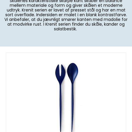
Skålenes karakteristiske skarpe kant skaber en balance
mellem materiale og form og giver skålen et moderne
udtryk. Krenit serien er lavet af presset stål og har en mat
sort overflade. Indersiden er malet i en blank kontrastfarve.
Vi anbefaler, at du jævnligt smører kanten med madolie for
at modvirke rust. I Krenit serien finder du skåle, kander og
salatbestik.