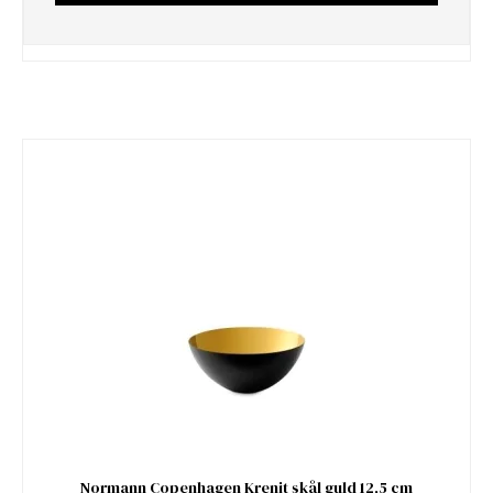
Normann Copenhagen Krenit skål guld 12,5 cm