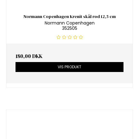
Normann Copenhagen Krenit skål rød 12,5 cm
Normann Copenhagen
352505
180,00 DKK
VIS PRODUKT