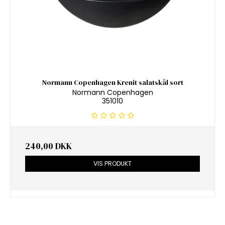
Normann Copenhagen Krenit salatskål sort
Normann Copenhagen
351010
240,00 DKK
VIS PRODUKT