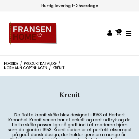
30 dages fortrydelsesret
0
FORSIDE
/
PRODUKTKATALOG
/
NORMANN COPENHAGEN
/
KRENIT
Krenit
De flotte krenit skåle blev designet i 1953 af Herbert
Krenchel. Krenit serien har et enkelt og rent udtryk og de
flotte skåle passer lige så godt ind i et moderne hjem
som de gjorde i 1953. Krenit serien er et perfekt eksempel
på godt dansk design, der holder gennem mange år.