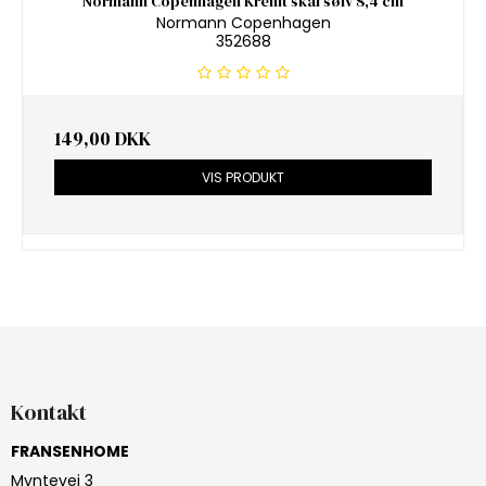
Normann Copenhagen Krenit skål sølv 8,4 cm
Normann Copenhagen
352688
149,00 DKK
VIS PRODUKT
Kontakt
FRANSENHOME
Myntevej 3