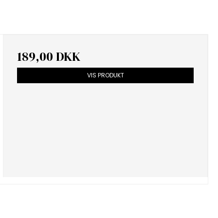
189,00 DKK
VIS PRODUKT