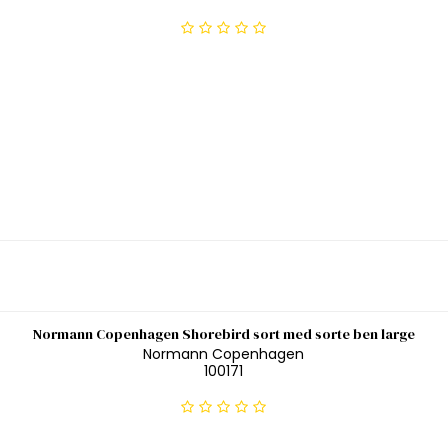
Normann Copenhagen Shorebird sort med sorte ben large
Normann Copenhagen
100171