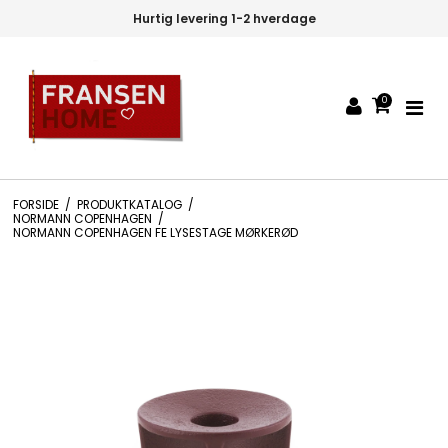
Hurtig levering 1-2 hverdage
3
0
FORSIDE
/
PRODUKTKATALOG
/
NORMANN COPENHAGEN
/
NORMANN COPENHAGEN FE LYSESTAGE MØRKERØD