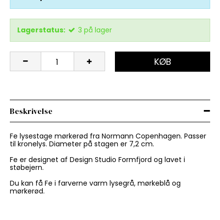
Lagerstatus:
3
på lager
KØB
Beskrivelse
Fe lysestage mørkerød fra Normann Copenhagen. Passer
til kronelys. Diameter på stagen er 7,2 cm.
Fe er designet af Design Studio Formfjord og lavet i
støbejern.
Du kan få Fe i farverne varm lysegrå, mørkeblå og
mørkerød.