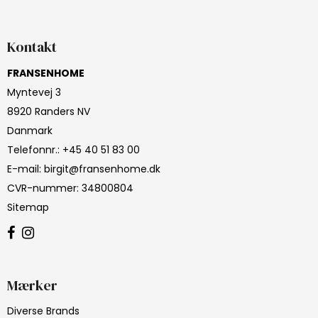
Kontakt
FRANSENHOME
Myntevej 3
8920 Randers NV
Danmark
Telefonnr.
:
+45 40 51 83 00
E-mail
:
birgit@fransenhome.dk
CVR-nummer
:
34800804
Sitemap
Mærker
Diverse Brands