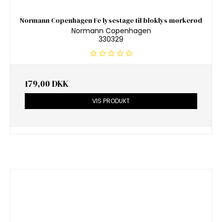
Normann Copenhagen Fe lysestage til bloklys mørkerød
Normann Copenhagen
330329
179,00 DKK
VIS PRODUKT