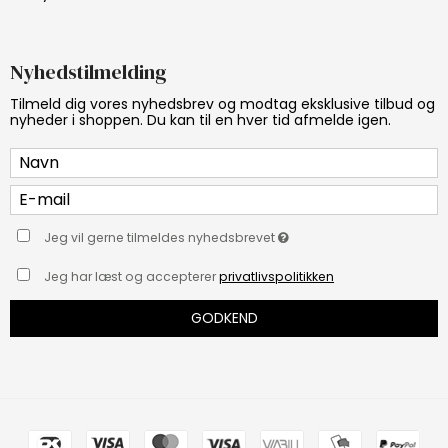
Nyhedstilmelding
Tilmeld dig vores nyhedsbrev og modtag eksklusive tilbud og
nyheder i shoppen. Du kan til en hver tid afmelde igen.
Jeg vil gerne tilmeldes nyhedsbrevet
Jeg har læst og accepterer
privatlivspolitikken
GODKEND