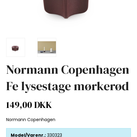
Normann Copenhagen
Fe lysestage mørkerød
149,00 DKK
Normann Copenhagen
Model/Varenr.:
330323