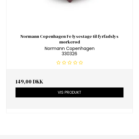
Normann Copenhagen Fe lysestage til fyrfadslys
mørkerød
Normann Copenhagen
330326
149,00 DKK
VIS PRODUKT