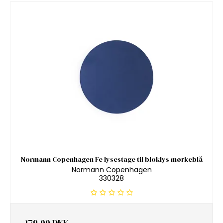
Normann Copenhagen Fe lysestage til bloklys mørkeblå
Normann Copenhagen
330328
179,00 DKK