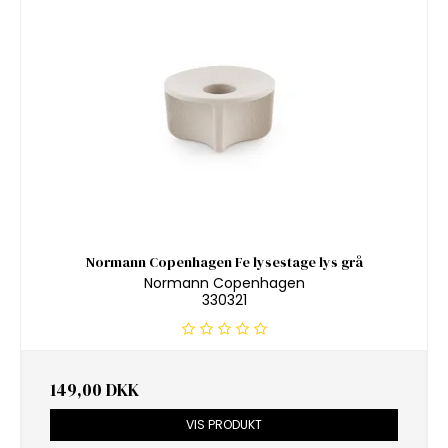
Normann Copenhagen Fe lysestage lys grå
Normann Copenhagen
330321
149,00 DKK
VIS PRODUKT