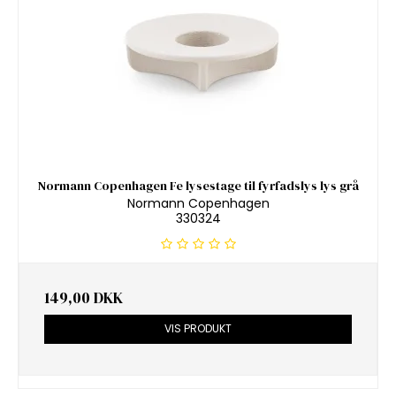
Normann Copenhagen Fe lysestage til fyrfadslys lys grå
Normann Copenhagen
330324
149,00 DKK
VIS PRODUKT