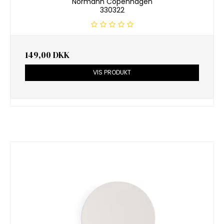
Normann Copenhagen
330322
149,00 DKK
VIS PRODUKT