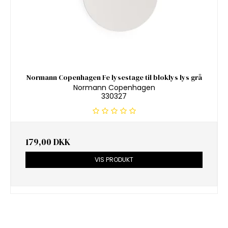
Normann Copenhagen Fe lysestage til bloklys lys grå
Normann Copenhagen
330327
179,00 DKK
VIS PRODUKT