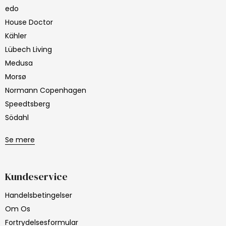
edo
House Doctor
Kähler
Lübech Living
Medusa
Morsø
Normann Copenhagen
Speedtsberg
Södahl
Se mere
Kundeservice
Handelsbetingelser
Om Os
Fortrydelsesformular