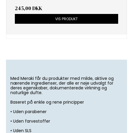
245,00 DKK
VIS PRODUKT
Med Meraki får du produkter med milde, aktive og
nærende ingredienser, der alle er nøje udvalgt for
deres egenskaber, dokumenterede virkning og
naturlige dufte.
Baseret på enkle og rene principper
• Uden parabener
• Uden farvestoffer
• Uden SLS