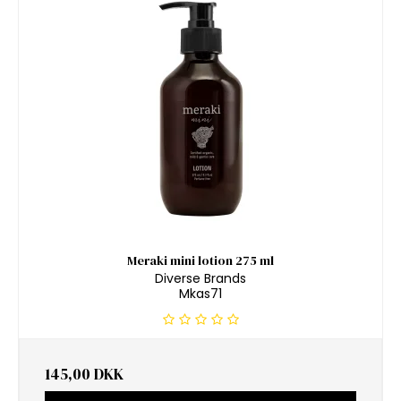
Meraki mini lotion 275 ml
Diverse Brands
Mkas71
145,00 DKK