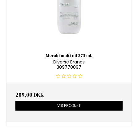
Meraki multi oil 275 ml.
Diverse Brands
309770097
209,00 DKK
VIS PRODUKT