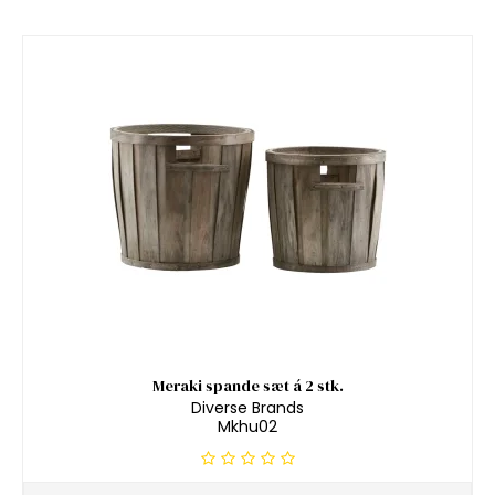
Meraki spande sæt á 2 stk.
Diverse Brands
Mkhu02