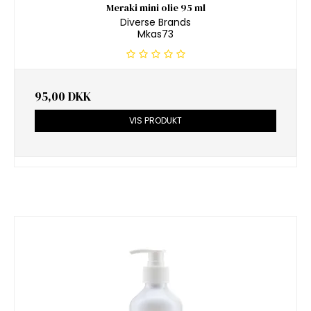
Meraki mini olie 95 ml
Diverse Brands
Mkas73
95,00 DKK
VIS PRODUKT