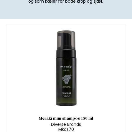
og som kæler for både krop og sjæl.
Meraki mini shampoo 150 ml
Diverse Brands
Mkas70