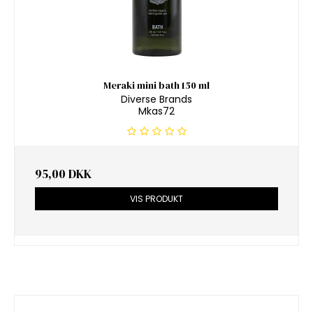
Meraki mini bath 150 ml
Diverse Brands
Mkas72
95,00 DKK
VIS PRODUKT