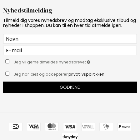
Nyhedstilmelding
Tilmeld dig vores nyhedsbrev og modtag eksklusive tilbud og
nyheder i shoppen. Du kan til en hver tid afmelde igen.
Jeg vil gerne tilmeldes nyhedsbrevet
Jeg har læst og accepterer
privatlivspolitikken
GODKEND