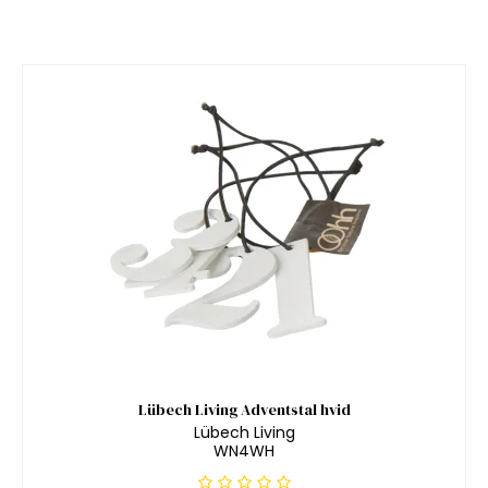
Lübech Living Adventstal hvid
Lübech Living
WN4WH