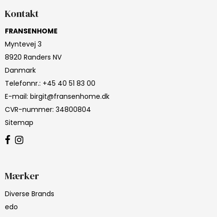
Kontakt
FRANSENHOME
Myntevej 3
8920 Randers NV
Danmark
Telefonnr.
:
+45 40 51 83 00
E-mail
:
birgit@fransenhome.dk
CVR-nummer
:
34800804
Sitemap
Mærker
Diverse Brands
edo