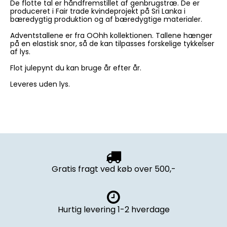
De flotte tal er håndfremstillet af genbrugstræ. De er
produceret i Fair trade kvindeprojekt på Sri Lanka i
bæredygtig produktion og af bæredygtige materialer.
Adventstallene er fra OOhh kollektionen. Tallene hænger
på en elastisk snor, så de kan tilpasses forskelige tykkelser
af lys.
Flot julepynt du kan bruge år efter år.
Leveres uden lys.
Gratis fragt ved køb over 500,-
Hurtig levering 1-2 hverdage