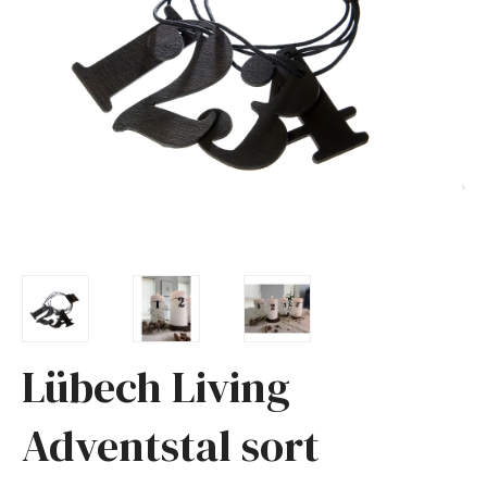
Lübech Living
Adventstal sort