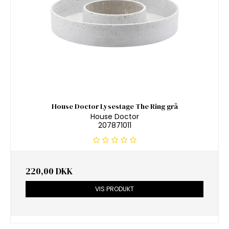
House Doctor Lysestage The Ring grå
House Doctor
207871011
220,00 DKK
VIS PRODUKT