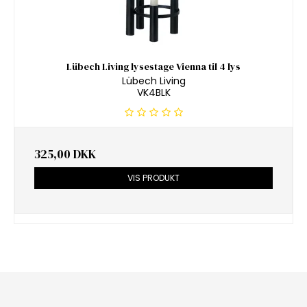
Lübech Living lysestage Vienna til 4 lys
Lübech Living
VK4BLK
325,00 DKK
VIS PRODUKT