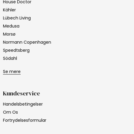
House Doctor
Kähler
Lübech Living
Medusa
Morsø
Normann Copenhagen
Speedtsberg
Södahl
Se mere
Kundeservice
Handelsbetingelser
Om Os
Fortrydelsesformular