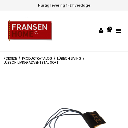
Hurtig levering 1-2 hverdage
0
FORSIDE
/
PRODUKTKATALOG
/
LÜBECH LIVING
/
LÜBECH LIVING ADVENTSTAL SORT