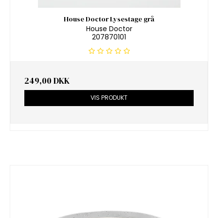
House Doctor Lysestage grå
House Doctor
207870101
249,00 DKK
VIS PRODUKT