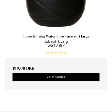
Lübech Living Water Flow vase sort large
Lübech Living
WATVLBLK
199,00 DKK
VIS PRODUKT