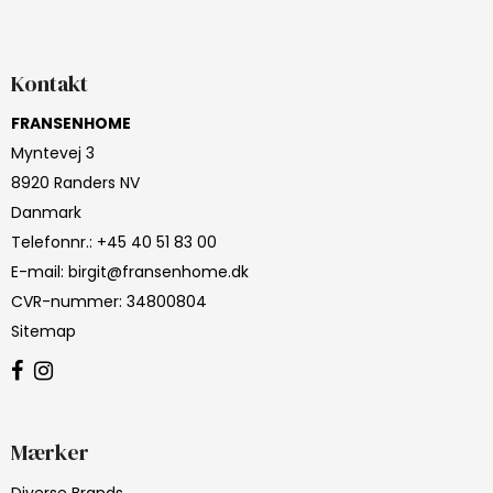
Kontakt
FRANSENHOME
Myntevej 3
8920 Randers NV
Danmark
Telefonnr.
:
+45 40 51 83 00
E-mail
:
birgit@fransenhome.dk
CVR-nummer
:
34800804
Sitemap
Mærker
Diverse Brands