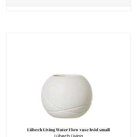
Lübech Living Water Flow vase hvid small
Lübech Living