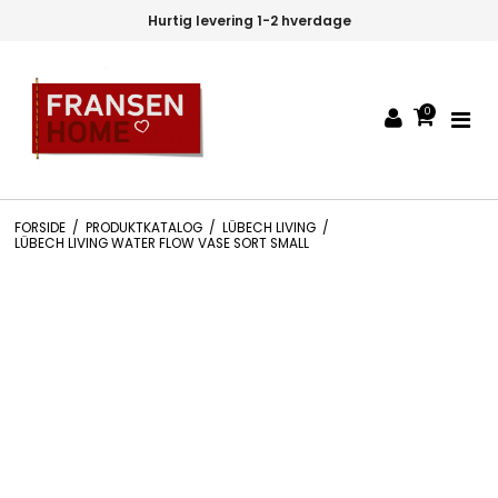
Hurtig levering 1-2 hverdage
0
FORSIDE
/
PRODUKTKATALOG
/
LÜBECH LIVING
/
LÜBECH LIVING WATER FLOW VASE SORT SMALL