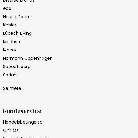
edo
House Doctor
Kähler
Lübech Living
Medusa
Morsø
Normann Copenhagen
Speedtsberg
Södahl
Se mere
Kundeservice
Handelsbetingelser
Om Os