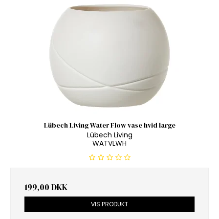
Lübech Living Water Flow vase hvid large
Lübech Living
WATVLWH
199,00 DKK
VIS PRODUKT