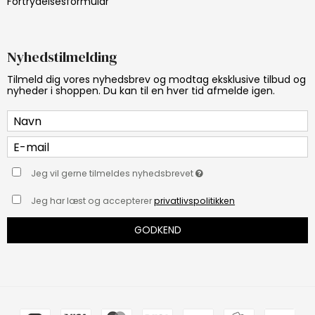
Fortrydelsesformular
Nyhedstilmelding
Tilmeld dig vores nyhedsbrev og modtag eksklusive tilbud og
nyheder i shoppen. Du kan til en hver tid afmelde igen.
Jeg vil gerne tilmeldes nyhedsbrevet
Jeg har læst og accepterer
privatlivspolitikken
GODKEND