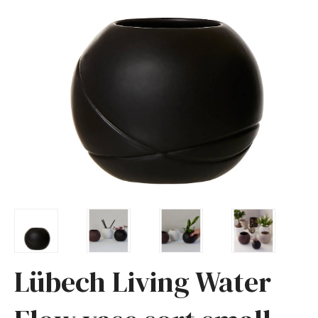
Lübech Living Water