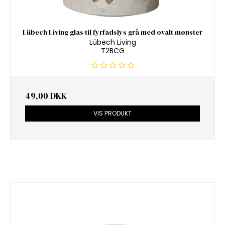
Lübech Living glas til fyrfadslys grå med ovalt mønster
Lübech Living
T2BCG
49,00 DKK
VIS PRODUKT