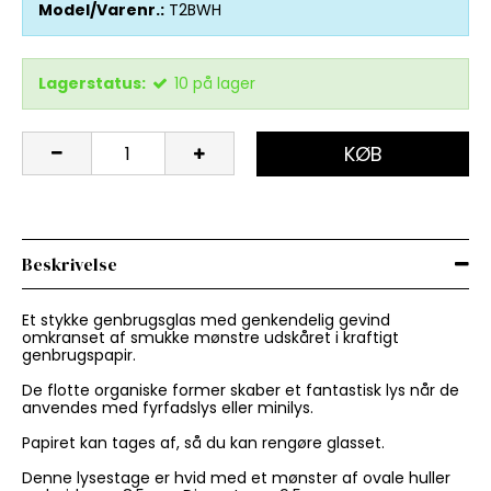
Model/Varenr.:
T2BWH
Lagerstatus:
10
på lager
KØB
Beskrivelse
Et stykke genbrugsglas med genkendelig gevind
omkranset af smukke mønstre udskåret i kraftigt
genbrugspapir.
De flotte organiske former skaber et fantastisk lys når de
anvendes med fyrfadslys eller minilys.
Papiret kan tages af, så du kan rengøre glasset.
Denne lysestage er hvid med et mønster af ovale huller