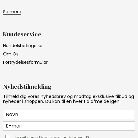
Se mere
Kundeservice
Handelsbetingelser
Om Os
Fortrydelsesformular
Nyhedstilmelding
Tilmeld dig vores nyhedsbrev og modtag eksklusive tilbud og
nyheder i shoppen. Du kan til en hver tid afmelde igen.
Jeg vil gerne tilmeldes nyhedsbrevet