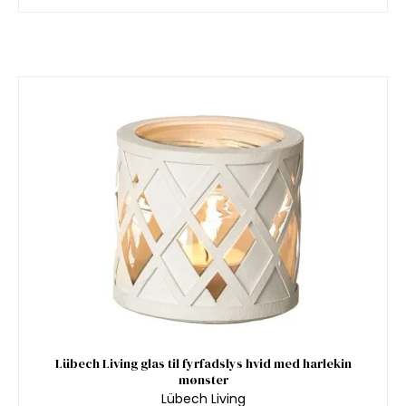
Lübech Living glas til fyrfadslys hvid med harlekin
mønster
Lübech Living