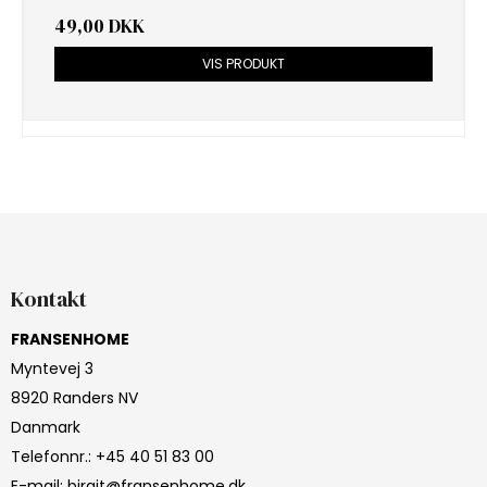
49,00 DKK
VIS PRODUKT
Kontakt
FRANSENHOME
Myntevej 3
8920 Randers NV
Danmark
Telefonnr.
:
+45 40 51 83 00
E-mail
:
birgit@fransenhome.dk