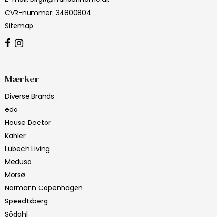
CVR-nummer
:
34800804
Sitemap
Mærker
Diverse Brands
edo
House Doctor
Kähler
Lübech Living
Medusa
Morsø
Normann Copenhagen
Speedtsberg
Södahl