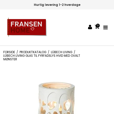
Hurtig levering 1-2 hverdage
0
FORSIDE
/
PRODUKTKATALOG
/
LÜBECH LIVING
/
LÜBECH LIVING GLAS TIL FYRFADSLYS HVID MED OVALT
MØNSTER