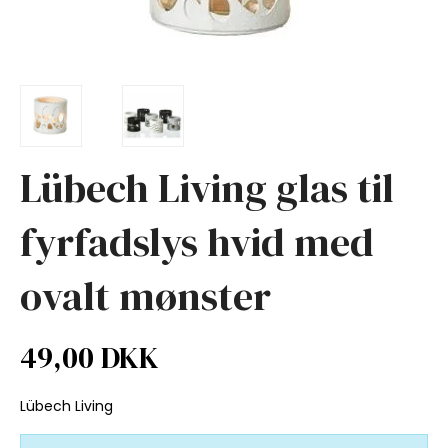
Lübech Living glas til
fyrfadslys hvid med
ovalt mønster
49,00 DKK
Lübech Living