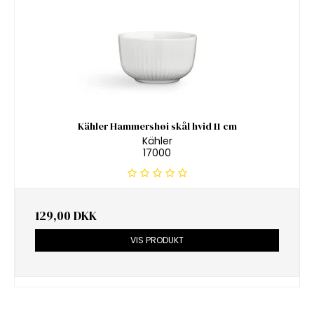
Kähler Hammershøi skål hvid 11 cm
Kähler
17000
129,00 DKK
VIS PRODUKT