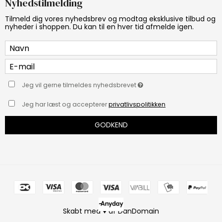
Nyhedstilmelding
Tilmeld dig vores nyhedsbrev og modtag eksklusive tilbud og
nyheder i shoppen. Du kan til en hver tid afmelde igen.
Jeg vil gerne tilmeldes nyhedsbrevet
Jeg har læst og accepterer
privatlivspolitikken
GODKEND
Skabt med ♥ af DanDomain