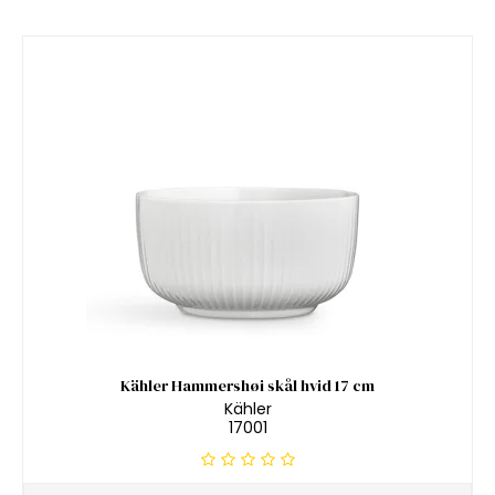
Kähler Hammershøi skål hvid 17 cm
Kähler
17001