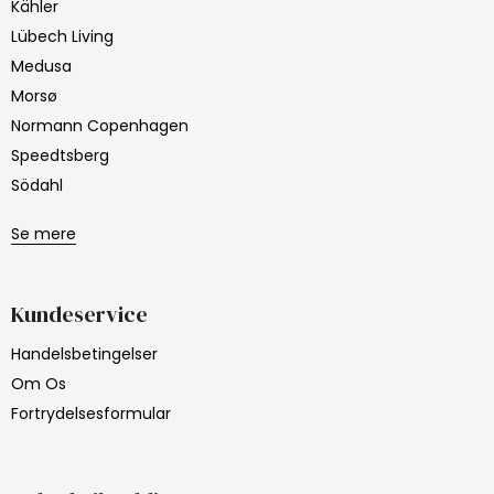
Kähler
Lübech Living
Medusa
Morsø
Normann Copenhagen
Speedtsberg
Södahl
Se mere
Kundeservice
Handelsbetingelser
Om Os
Fortrydelsesformular