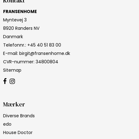
Kontakt
FRANSENHOME
Myntevej 3
8920 Randers NV
Danmark
Telefonnr.
:
+45 40 51 83 00
E-mail
:
birgit@fransenhome.dk
CVR-nummer
:
34800804
Sitemap
Mærker
Diverse Brands
edo
House Doctor