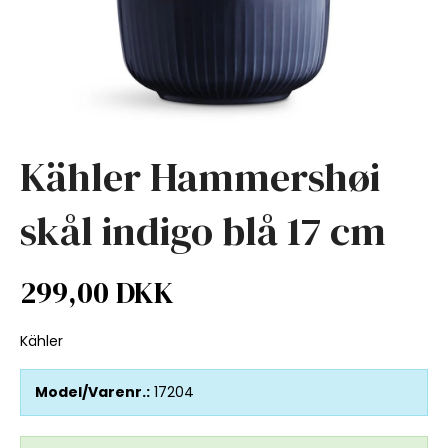
Kähler Hammershøi
skål indigo blå 17 cm
299,00 DKK
Kähler
Model/Varenr.:
17204