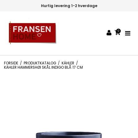
Hurtig levering 1-2 hverdage
0
FORSIDE
/
PRODUKTKATALOG
/
KÄHLER
/
KÄHLER HAMMERSHØI SKÅL INDIGO BLÅ 17 CM