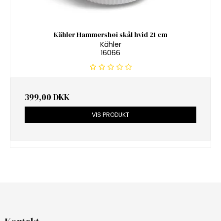
Kähler Hammershøi skål hvid 21 cm
Kähler
16066
399,00 DKK
VIS PRODUKT