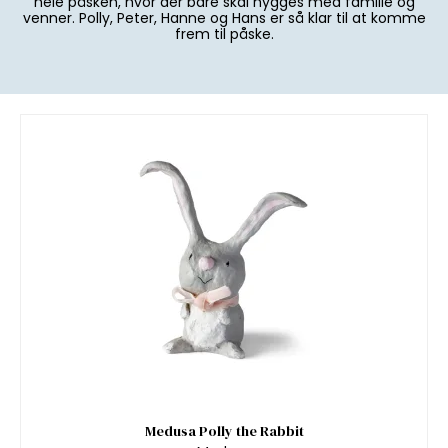
hele påsken, hvor der bare skal hygges med familie og
venner. Polly, Peter, Hanne og Hans er så klar til at komme
frem til påske.
Medusa Polly the Rabbit