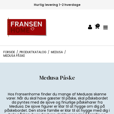
Hurtig levering 1-2 hverdage
0
FORSIDE
/
PRODUKTKATALOG
/
MEDUSA
/
MEDUSA PÅSKE
Medusa Påske
Hos Fransenhome finder du mange af Medusas skønne
varer. Når du skal have gæster til påske, skal påskebordet
da pyntes med de sjove og finurlige påskeharer fra
Medusa. De sjove figurer er klar til at hygge om dig på
påskebordet. Den store familie er klar til at hygge med dig i