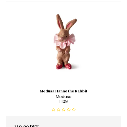
Medusa Hanne the Rabbit
Medusa
11109