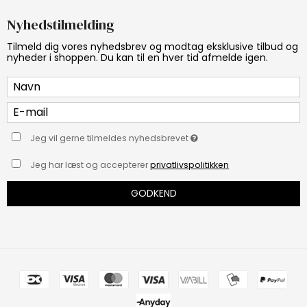
Nyhedstilmelding
Tilmeld dig vores nyhedsbrev og modtag eksklusive tilbud og
nyheder i shoppen. Du kan til en hver tid afmelde igen.
Jeg vil gerne tilmeldes nyhedsbrevet
Jeg har læst og accepterer
privatlivspolitikken
GODKEND