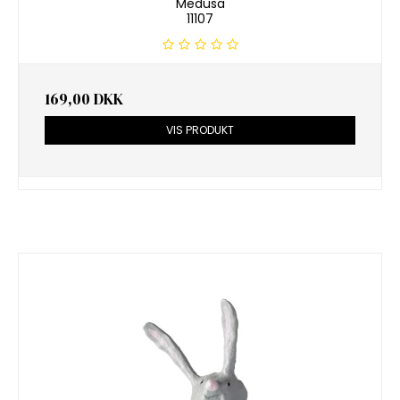
Medusa
11107
169,00 DKK
VIS PRODUKT