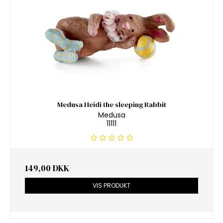
Medusa Heidi the sleeping Rabbit
Medusa
11111
149,00 DKK
VIS PRODUKT