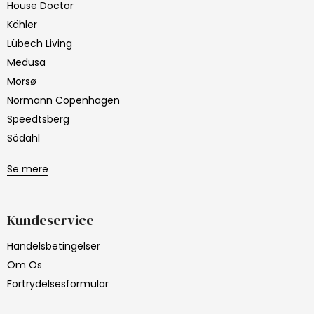
House Doctor
Kähler
Lübech Living
Medusa
Morsø
Normann Copenhagen
Speedtsberg
Södahl
Se mere
Kundeservice
Handelsbetingelser
Om Os
Fortrydelsesformular