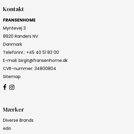
Kontakt
FRANSENHOME
Myntevej 3
8920 Randers NV
Danmark
Telefonnr.
:
+45 40 51 83 00
E-mail
:
birgit@fransenhome.dk
CVR-nummer
:
34800804
Sitemap
Mærker
Diverse Brands
edo