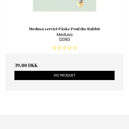
Medusa serviet Påske Poul the Rabbit
Medusa
12083
39,00 DKK
VIS PRODUKT