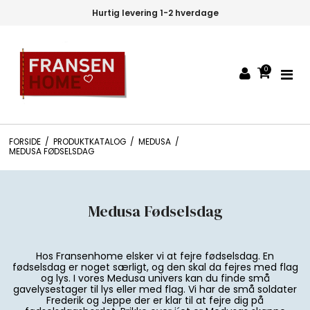
ing 1-2 hverdage
30 dages fort
0
FORSIDE
/
PRODUKTKATALOG
/
MEDUSA
/
MEDUSA FØDSELSDAG
Medusa Fødselsdag
Hos Fransenhome elsker vi at fejre fødselsdag. En
fødselsdag er noget særligt, og den skal da fejres med flag
og lys. I vores Medusa univers kan du finde små
gavelysestager til lys eller med flag. Vi har de små soldater
Frederik og Jeppe der er klar til at fejre dig på