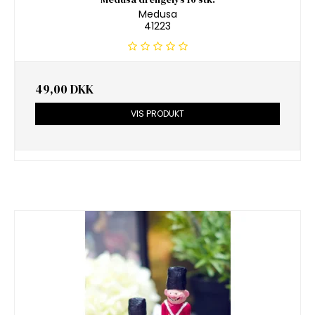
Medusa
41223
49,00 DKK
VIS PRODUKT