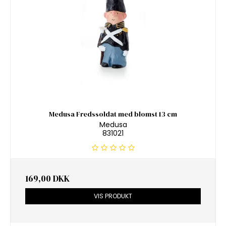
Medusa Fredssoldat med blomst 13 cm
Medusa
831021
169,00 DKK
VIS PRODUKT