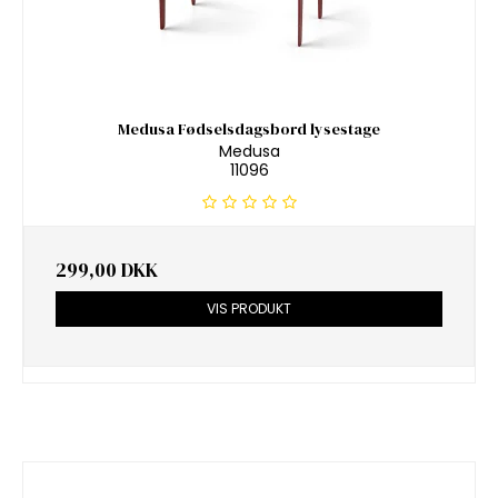
Medusa Fødselsdagsbord lysestage
Medusa
11096
299,00 DKK
VIS PRODUKT