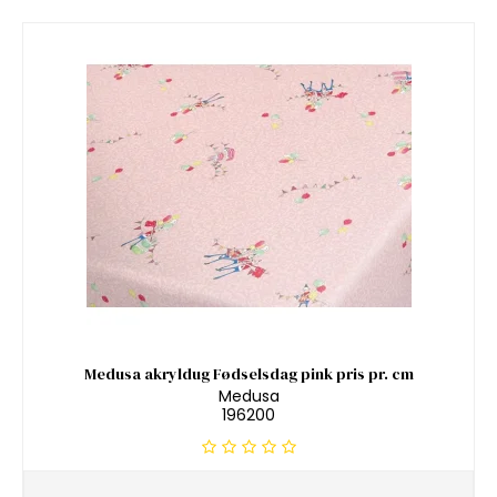
Medusa akryldug Fødselsdag pink pris pr. cm
Medusa
196200