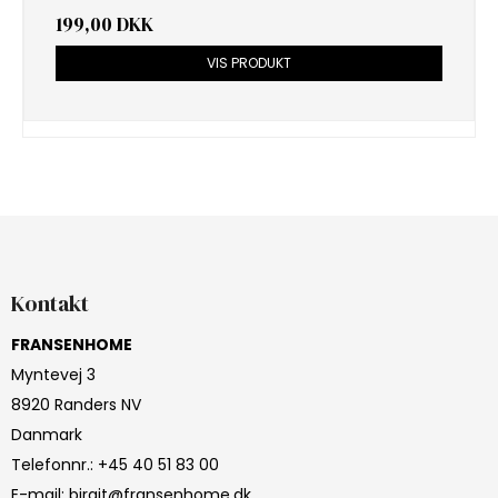
199,00 DKK
VIS PRODUKT
Kontakt
FRANSENHOME
Myntevej 3
8920 Randers NV
Danmark
Telefonnr.
:
+45 40 51 83 00
E-mail
:
birgit@fransenhome.dk