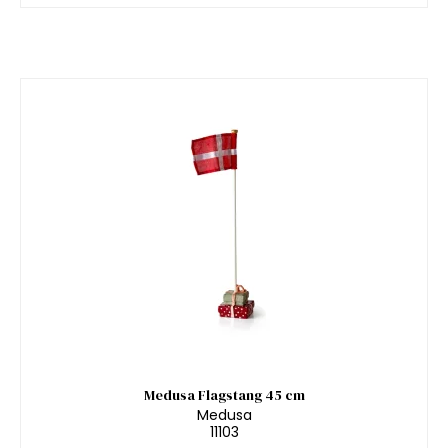
Medusa Flagstang 45 cm
Medusa
11103