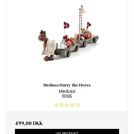
Medusa Harry the Horse
Medusa
11095
499,00 DKK
VIS PRODUKT