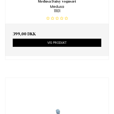
Medusa Daisy vognsæt
Medusa
11101
399,00 DKK
VIS PRODUKT