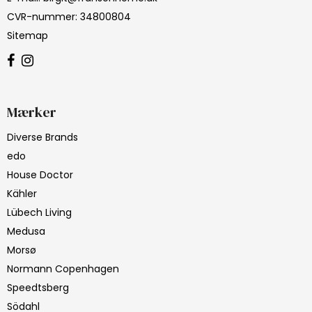
CVR-nummer
:
34800804
Sitemap
Mærker
Diverse Brands
edo
House Doctor
Kähler
Lübech Living
Medusa
Morsø
Normann Copenhagen
Speedtsberg
Södahl